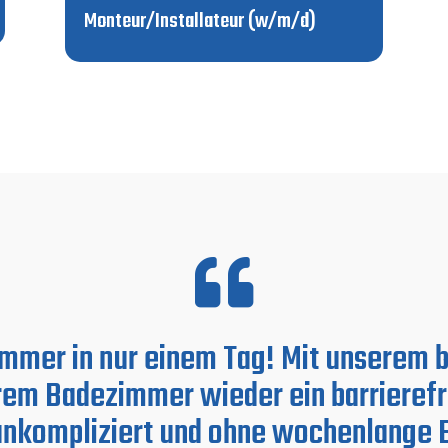
Monteur/Installateur (w/m/d)

immer in nur einem Tag! Mit unserem
rem Badezimmer wieder ein barrieref
 unkompliziert und ohne wochenlange B