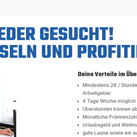
EDER GESUCHT!
SELN UND PROFIT
Deine Vorteile im Übe
Mindestens 2€ / Stunde
Arbeitgeber
4 Tage Woche möglich
Überstunden können ab
Monatliche Prämienzah
Urlaubsgeld und Weihn
gute Laune sowie ein a