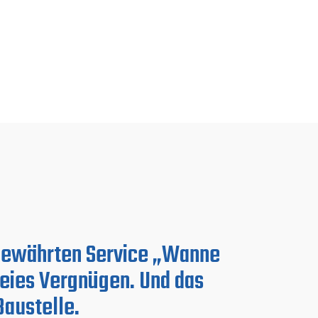
 bewährten Service „Wanne
reies Vergnügen. Und das
austelle.