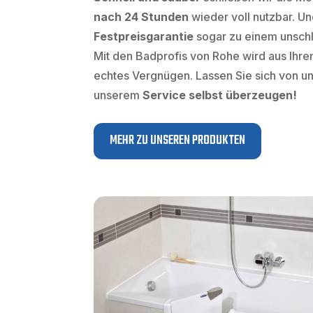
nach 24 Stunden
wieder voll nutzbar. U
Festpreisgarantie
sogar zu einem unschl
Mit den Badprofis von Rohe wird aus Ih
echtes Vergnügen. Lassen Sie sich von u
unserem
Service selbst überzeugen!
MEHR ZU UNSEREN PRODUKTEN