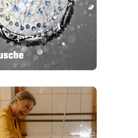
usche