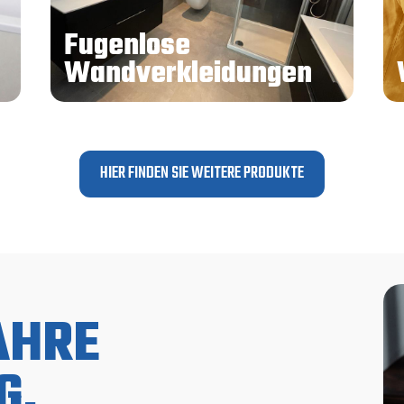
Fugenlose
Wandverkleidungen
HIER FINDEN SIE WEITERE PRODUKTE
AHRE
G.