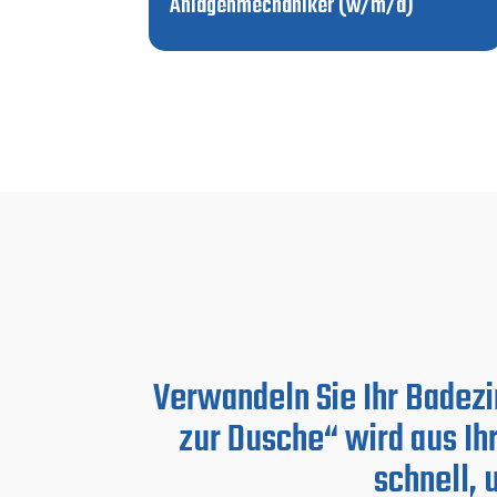
Anlagenmechaniker (w/m/d)
Verwandeln Sie Ihr Badez
zur Dusche“ wird aus Ih
schnell,