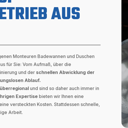
ETRIEB AUS
eigenen Monteuren Badewannen und Duschen
aus für Sie: Vom Aufmaß, über die
minierung und der
schnellen Abwicklung der
bungslosen Ablauf.
überregional
und sind so daher auch immer in
ährigen Expertise
bieten wir Ihnen eine
 keine versteckten Kosten. Stattdessen schnelle,
ige Arbeit.