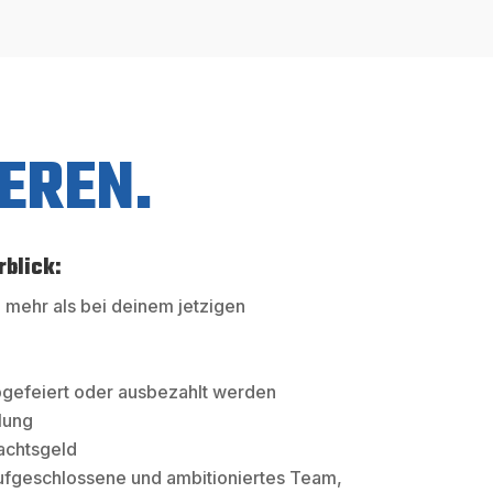
IEREN.
rblick:
 mehr als bei deinem jetzigen
gefeiert oder ausbezahlt werden
lung
achtsgeld
ufgeschlossene und ambitioniertes Team,