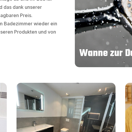
nd das dank unserer
agbaren Preis.
rem Badezimmer wieder ein
nseren Produkten und von
Wanne zur D