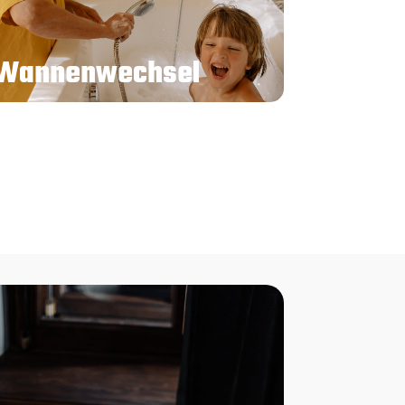
Wannenwechsel