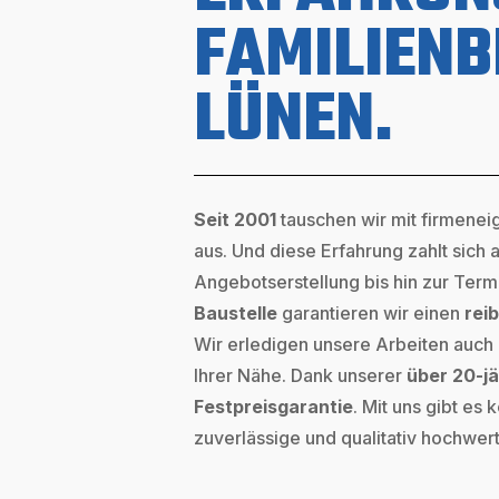
FAMILIENB
LÜNEN.
Seit 2001
tauschen wir mit firmen
aus. Und diese Erfahrung zahlt sich 
Angebotserstellung bis hin zur Ter
Baustelle
garantieren wir einen
rei
Wir erledigen unsere Arbeiten auch
Ihrer Nähe. Dank unserer
über 20-j
Festpreisgarantie
. Mit uns gibt es
zuverlässige und qualitativ hochwert